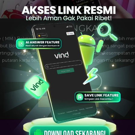
BOLATANGKAS
( MM ) Bolatangkas hadir dengan tampilan baru yang lebih men
but Bola tangkas merupakan permainan kartu yang sangat popul
tertinggi yang akan menguji ketangkasanmu. Raih kesempatan 
putaran kartu terbaik Anda, Coba keberuntungan mu sekarang!
MAINKAN