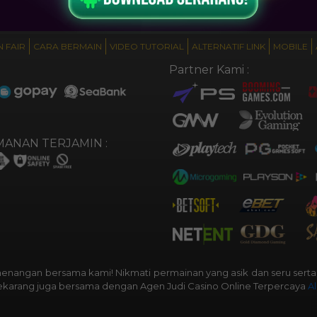
 FAIR
CARA BERMAIN
VIDEO TUTORIAL
ALTERNATIF LINK
MOBILE
Partner Kami :
ANAN TERJAMIN :
nangan bersama kami! Nikmati permainan yang asik dan seru serta 
ekarang juga bersama dengan Agen Judi Casino Online Terpercaya
A