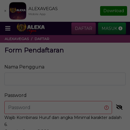
ALEXAVEGAS
×
Download
Mobile App
DAFTAR
MASUK
ALEXAVEGAS
DAFTAR
Form Pendaftaran
Nama Pengguna
Password
Wajib Kombinasi Huruf dan angka Minimal karakter adalah
6.