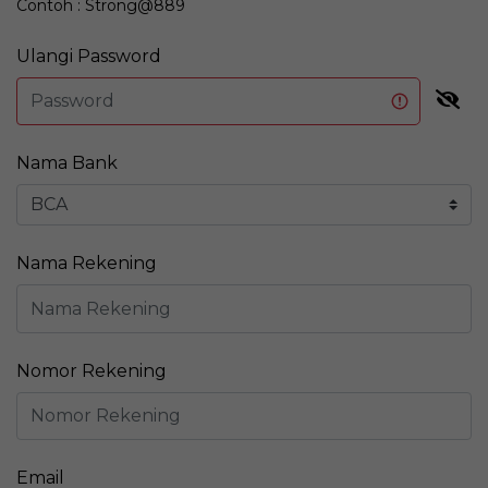
Contoh : Strong@889
Ulangi Password
Nama Bank
Nama Rekening
Nomor Rekening
Email