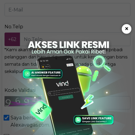
No.Telp
×
+62
*Kami akan tetap menjaga kerahasiaan data-data pribadi
pelanggan dan hanya digunakan untuk kepentingan bisnis
semata dan tidak akan diberikan kepada pihak ketiga
sekalipun.
Kode Validasi
Saya bersedia menerima email promosi
Alexavegas.com.